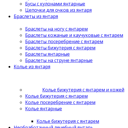
Бусы с кулонами янтарные
Цепочки для очков из янтаря
Браслеты из янтаря
Браслеты на ногу с янтарем
Браслеты кожаные и каучуковые с янтарем
Браслеты посеребрение с янтарем
Браслеты бижутерия с янтарем
Браслеты янтарные
Браслеты на струне янтарные
Колье из янтаря
Колье бижутерия с янтарем и кожей
Колье бижутерия с янтарем
Колье посеребрение с янтарем
Колье янтарные
Колье бижутерия с янтарем
Необработанный лечебный янтарь