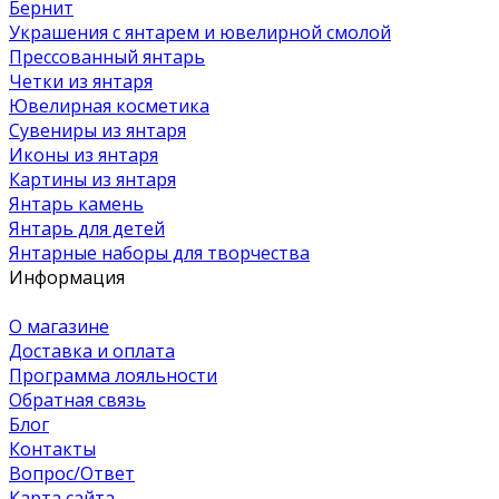
Бернит
Украшения с янтарем и ювелирной смолой
Прессованный янтарь
Четки из янтаря
Ювелирная косметика
Сувениры из янтаря
Иконы из янтаря
Картины из янтаря
Янтарь камень
Янтарь для детей
Янтарные наборы для творчества
Информация
О магазине
Доставка и оплата
Программа лояльности
Обратная связь
Блог
Контакты
Вопрос/Ответ
Карта сайта