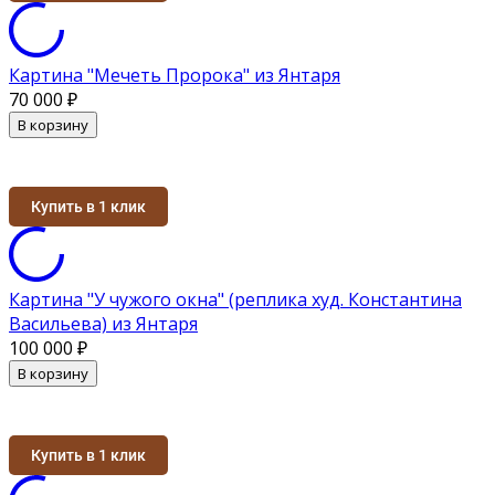
Картина "Мечеть Пророка" из Янтаря
70 000
₽
В корзину
Купить в 1 клик
Картина "У чужого окна" (реплика худ. Константина
Васильева) из Янтаря
100 000
₽
В корзину
Купить в 1 клик