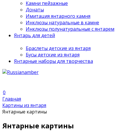
Камни пейзажные
Донаты
Имитация янтарного камня
Инклюзы натуральные в камне
Инклюзы полунатуральные с янтарем
Янтарь для детей
Браслеты детские из янтаря
Бусы детские из янтаря
Янтарные наборы для творчества
0
Главная
Картины из янтаря
Янтарные картины
Янтарные картины