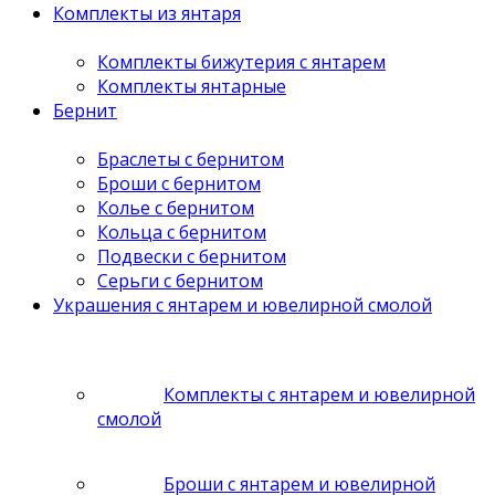
Комплекты из янтаря
Комплекты бижутерия с янтарем
Комплекты янтарные
Бернит
Браслеты с бернитом
Броши с бернитом
Колье с бернитом
Кольца с бернитом
Подвески с бернитом
Серьги с бернитом
Украшения с янтарем и ювелирной смолой
Комплекты с янтарем и ювелирной
смолой
Броши с янтарем и ювелирной