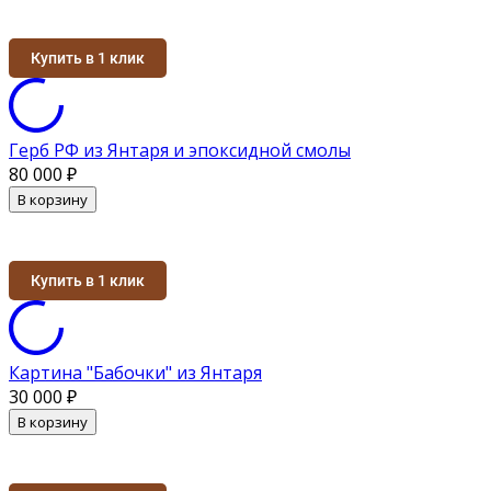
Купить в 1 клик
Герб РФ из Янтаря и эпоксидной смолы
80 000
₽
В корзину
Купить в 1 клик
Картина "Бабочки" из Янтаря
30 000
₽
В корзину