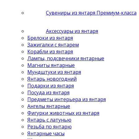
Сувениры из янтаря Премиум-класса
Аксессуары из янтаря
Брелоки из янтаря
Зажигалки с янтарем
Корабли из янтаря
Лампы, подсвечники янтарные
Магниты янтарные
Мундштуки из янтаря
Янтарь новогодний
Подарки из янтаря
Посуда из янтаря
Предметы интерьера из янтаря
Ангелы янтарные
Фигурки животных из янтаря
Янтарь с латунью
Резьба по янтарю
Янтарные часы