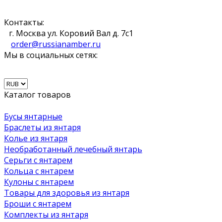
Контакты:
г. Москва ул. Коровий Вал д. 7с1
order@russianamber.ru
Мы в социальных сетях:
Каталог товаров
Бусы янтарные
Браслеты из янтаря
Колье из янтаря
Необработанный лечебный янтарь
Серьги с янтарем
Кольца с янтарем
Кулоны с янтарем
Товары для здоровья из янтаря
Броши с янтарем
Комплекты из янтаря