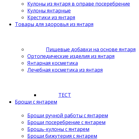
Кулоны из янтаря в оправе посеребрение
Кулоны янтарные
Крестики из янтаря
Товары для здоровья из янтаря
Пищевые добавки на основе янтаря
Ортопедические изделия из янтаря
Янтарная косметика
Лечебная косметика из янтаря
ТЕСТ
Броши с янтарем
Броши ручной работы с янтарем
Броши посеребрение с янтарем
Брошь-кулоны с янтарем
Броши бижутерия с янтарем