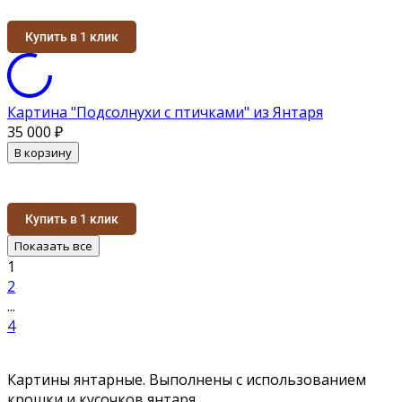
Купить в 1 клик
Картина "Подсолнухи с птичками" из Янтаря
35 000
₽
В корзину
Купить в 1 клик
Показать все
1
2
...
4
Картины янтарные. Выполнены с использованием
крошки и кусочков янтаря.