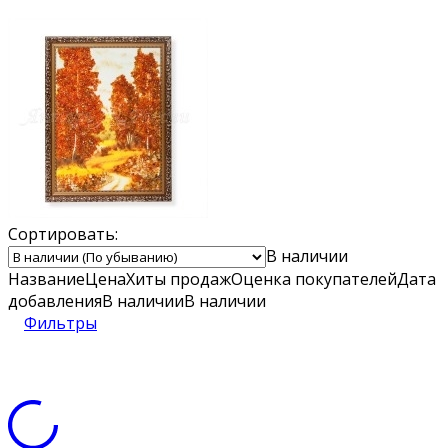
Сортировать:
В наличии
Название
Цена
Хиты продаж
Оценка
покупателей
Дата
добавления
В наличии
В наличии
Фильтры