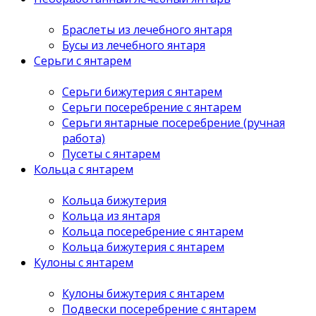
Браслеты из лечебного янтаря
Бусы из лечебного янтаря
Серьги с янтарем
Серьги бижутерия с янтарем
Серьги посеребрение с янтарем
Серьги янтарные посеребрение (ручная
работа)
Пусеты с янтарем
Кольца с янтарем
Кольца бижутерия
Кольца из янтаря
Кольца посеребрение с янтарем
Кольца бижутерия с янтарем
Кулоны с янтарем
Кулоны бижутерия с янтарем
Подвески посеребрение с янтарем