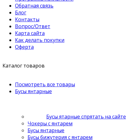
Обратная связь
Блог
Контакты
Вопрос/Ответ
Карта сайта
Как делать покупки
Оферта
Каталог товаров
Посмотреть все товары
Бусы янтарные
Бусы ятарные спрятать на сайте
Чокеры с янтарем
Бусы янтарные
Бусы бижутерия с янтарем