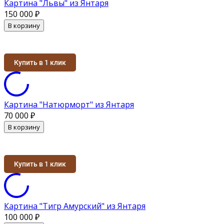
Картина "Львы" из Янтаря
150 000
₽
В корзину
Купить в 1 клик
Картина "Натюрморт" из Янтаря
70 000
₽
В корзину
Купить в 1 клик
Картина "Тигр Амурский" из Янтаря
100 000
₽