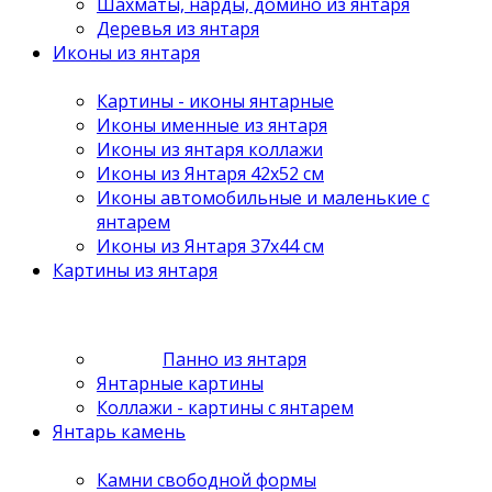
Шахматы, нарды, домино из янтаря
Деревья из янтаря
Иконы из янтаря
Картины - иконы янтарные
Иконы именные из янтаря
Иконы из янтаря коллажи
Иконы из Янтаря 42х52 см
Иконы автомобильные и маленькие с
янтарем
Иконы из Янтаря 37х44 см
Картины из янтаря
Панно из янтаря
Янтарные картины
Коллажи - картины с янтарем
Янтарь камень
Камни свободной формы