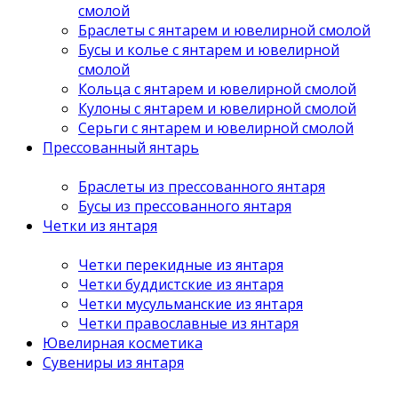
смолой
Браслеты с янтарем и ювелирной смолой
Бусы и колье с янтарем и ювелирной
смолой
Кольца с янтарем и ювелирной смолой
Кулоны с янтарем и ювелирной смолой
Серьги с янтарем и ювелирной смолой
Прессованный янтарь
Браслеты из прессованного янтаря
Бусы из прессованного янтаря
Четки из янтаря
Четки перекидные из янтаря
Четки буддистские из янтаря
Четки мусульманские из янтаря
Четки православные из янтаря
Ювелирная косметика
Сувениры из янтаря