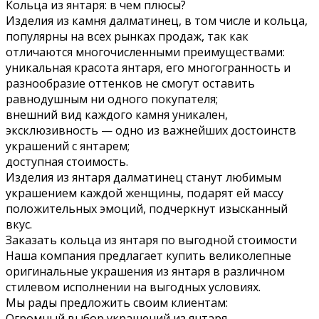
Кольца из янтаря: в чем плюсы?
Изделия из камня далматинец, в том числе и кольца,
популярны на всех рынках продаж, так как
отличаются многочисленными преимуществами:
уникальная красота янтаря, его многогранность и
разнообразие оттенков не смогут оставить
равнодушным ни одного покупателя;
внешний вид каждого камня уникален,
эксклюзивность — одно из важнейших достоинств
украшений с янтарем;
доступная стоимость.
Изделия из янтаря далматинец станут любимым
украшением каждой женщины, подарят ей массу
положительных эмоций, подчеркнут изысканный
вкус.
Заказать кольца из янтаря по выгодной стоимости
Наша компания предлагает купить великолепные
оригинальные украшения из янтаря в различном
стилевом исполнении на выгодных условиях.
Мы рады предложить своим клиентам:
Огромный выбор украшений из янтаря.