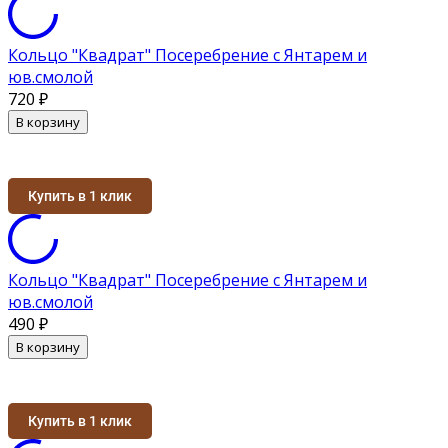
Кольцо "Квадрат" Посеребрение с Янтарем и
юв.смолой
720
₽
В корзину
Купить в 1 клик
Кольцо "Квадрат" Посеребрение с Янтарем и
юв.смолой
490
₽
В корзину
Купить в 1 клик