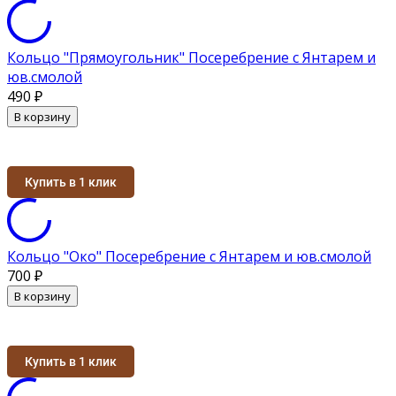
Кольцо "Прямоугольник" Посеребрение с Янтарем и
юв.смолой
490
₽
В корзину
Купить в 1 клик
Кольцо "Око" Посеребрение с Янтарем и юв.смолой
700
₽
В корзину
Купить в 1 клик