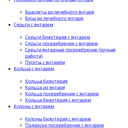
Браслеты из лечебного янтаря
Бусы из лечебного янтаря
Серьги с янтарем
Серьги бижутерия с янтарем
Серьги посеребрение с янтарем
Серьги янтарные посеребрение (ручная
работа)
Пусеты с янтарем
Кольца с янтарем
Кольца бижутерия
Кольца из янтаря
Кольца посеребрение с янтарем
Кольца бижутерия с янтарем
Кулоны с янтарем
Кулоны бижутерия с янтарем
Подвески посеребрение с янтарем