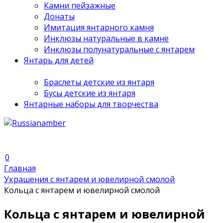
Камни пейзажные
Донаты
Имитация янтарного камня
Инклюзы натуральные в камне
Инклюзы полунатуральные с янтарем
Янтарь для детей
Браслеты детские из янтаря
Бусы детские из янтаря
Янтарные наборы для творчества
0
Главная
Украшения с янтарем и ювелирной смолой
Кольца с янтарем и ювелирной смолой
Кольца с янтарем и ювелирной