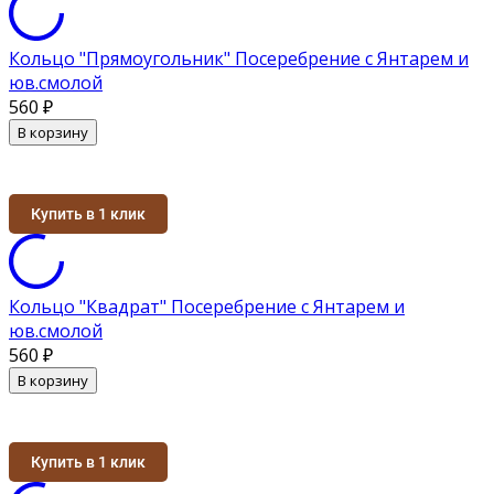
Кольцо "Прямоугольник" Посеребрение с Янтарем и
юв.смолой
560
₽
В корзину
Купить в 1 клик
Кольцо "Квадрат" Посеребрение с Янтарем и
юв.смолой
560
₽
В корзину
Купить в 1 клик