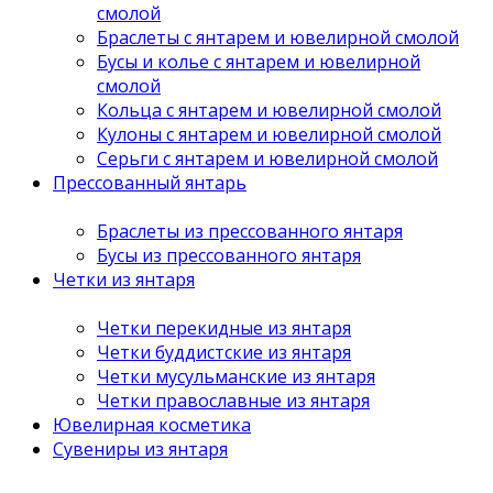
смолой
Браслеты с янтарем и ювелирной смолой
Бусы и колье с янтарем и ювелирной
смолой
Кольца с янтарем и ювелирной смолой
Кулоны с янтарем и ювелирной смолой
Серьги с янтарем и ювелирной смолой
Прессованный янтарь
Браслеты из прессованного янтаря
Бусы из прессованного янтаря
Четки из янтаря
Четки перекидные из янтаря
Четки буддистские из янтаря
Четки мусульманские из янтаря
Четки православные из янтаря
Ювелирная косметика
Сувениры из янтаря