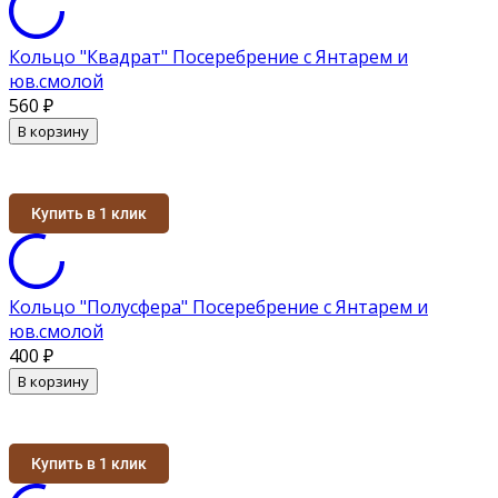
Кольцо "Квадрат" Посеребрение с Янтарем и
юв.смолой
560
₽
В корзину
Купить в 1 клик
Кольцо "Полусфера" Посеребрение с Янтарем и
юв.смолой
400
₽
В корзину
Купить в 1 клик