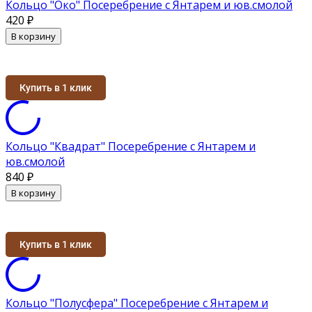
Кольцо "Око" Посеребрение с Янтарем и юв.смолой
420
₽
В корзину
Купить в 1 клик
Кольцо "Квадрат" Посеребрение с Янтарем и
юв.смолой
840
₽
В корзину
Купить в 1 клик
Кольцо "Полусфера" Посеребрение с Янтарем и