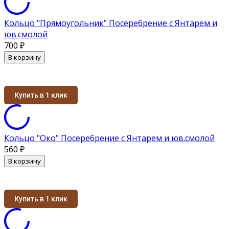
Кольцо "Прямоугольник" Посеребрение с Янтарем и
юв.смолой
700
₽
В корзину
Купить в 1 клик
Кольцо "Око" Посеребрение с Янтарем и юв.смолой
560
₽
В корзину
Купить в 1 клик