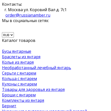
Контакты:
г. Москва ул. Коровий Вал д. 7с1
order@russianamber.ru
Мы в социальных сетях:
Каталог товаров
Бусы янтарные
Браслеты из янтаря
Колье из янтаря
Необработанный лечебный янтарь
Серьги с янтарем
Кольца с янтарем
Кулоны с янтарем
Товары для здоровья из янтаря
Броши с янтарем
Комплекты из янтаря
Бернит