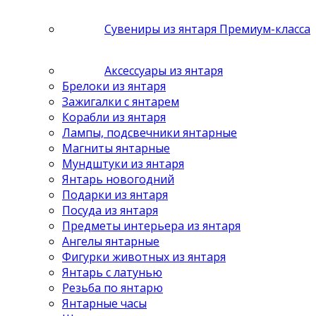
Сувениры из янтаря Премиум-класса
Аксессуары из янтаря
Брелоки из янтаря
Зажигалки с янтарем
Корабли из янтаря
Лампы, подсвечники янтарные
Магниты янтарные
Мундштуки из янтаря
Янтарь новогодний
Подарки из янтаря
Посуда из янтаря
Предметы интерьера из янтаря
Ангелы янтарные
Фигурки животных из янтаря
Янтарь с латунью
Резьба по янтарю
Янтарные часы