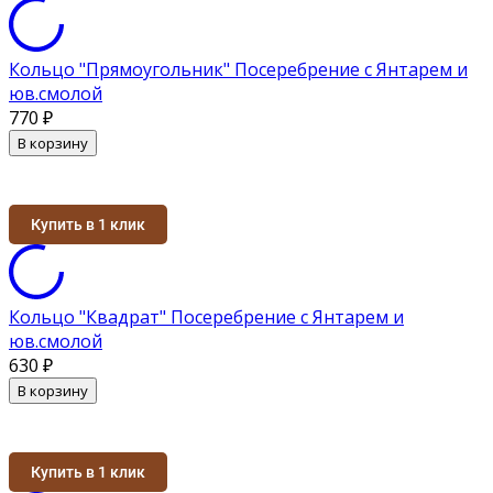
Кольцо "Прямоугольник" Посеребрение с Янтарем и
юв.смолой
770
₽
В корзину
Купить в 1 клик
Кольцо "Квадрат" Посеребрение с Янтарем и
юв.смолой
630
₽
В корзину
Купить в 1 клик