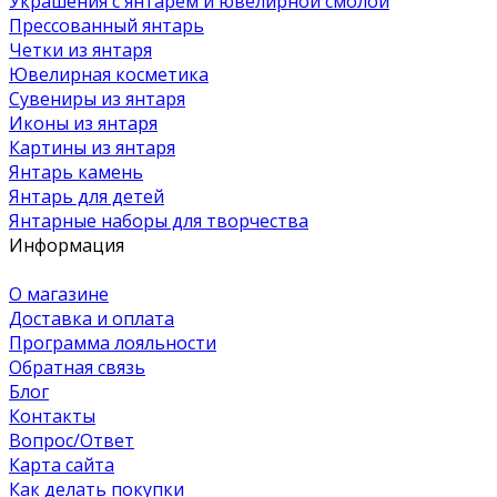
Украшения с янтарем и ювелирной смолой
Прессованный янтарь
Четки из янтаря
Ювелирная косметика
Сувениры из янтаря
Иконы из янтаря
Картины из янтаря
Янтарь камень
Янтарь для детей
Янтарные наборы для творчества
Информация
О магазине
Доставка и оплата
Программа лояльности
Обратная связь
Блог
Контакты
Вопрос/Ответ
Карта сайта
Как делать покупки