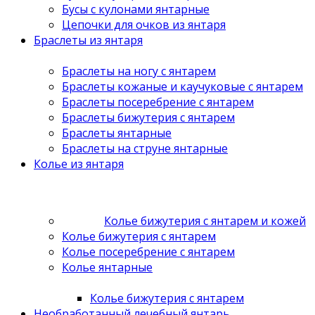
Бусы с кулонами янтарные
Цепочки для очков из янтаря
Браслеты из янтаря
Браслеты на ногу с янтарем
Браслеты кожаные и каучуковые с янтарем
Браслеты посеребрение с янтарем
Браслеты бижутерия с янтарем
Браслеты янтарные
Браслеты на струне янтарные
Колье из янтаря
Колье бижутерия с янтарем и кожей
Колье бижутерия с янтарем
Колье посеребрение с янтарем
Колье янтарные
Колье бижутерия с янтарем
Необработанный лечебный янтарь