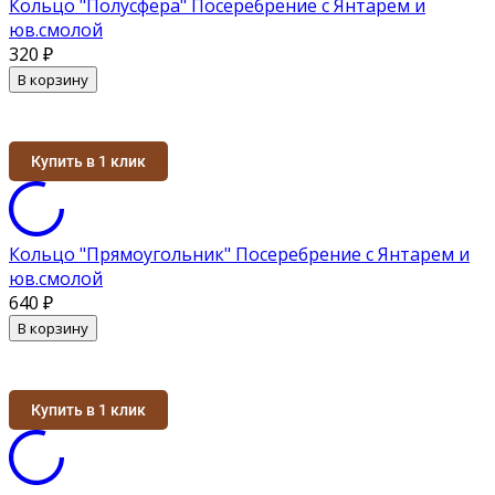
Кольцо "Полусфера" Посеребрение с Янтарем и
юв.смолой
320
₽
В корзину
Купить в 1 клик
Кольцо "Прямоугольник" Посеребрение с Янтарем и
юв.смолой
640
₽
В корзину
Купить в 1 клик