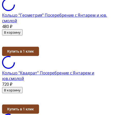
Кольцо "Геометрия" Посеребрение с Янтарем и юв.
смолой
480
₽
В корзину
Купить в 1 клик
Кольцо "Квадрат" Посеребрение с Янтарем и
юв.смолой
720
₽
В корзину
Купить в 1 клик