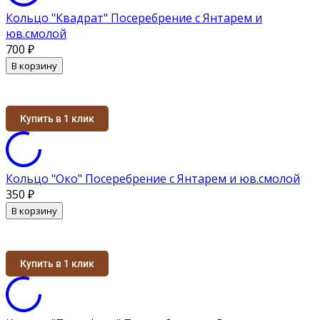
Кольцо "Квадрат" Посеребрение с Янтарем и
юв.смолой
700
₽
В корзину
Купить в 1 клик
Кольцо "Око" Посеребрение с Янтарем и юв.смолой
350
₽
В корзину
Купить в 1 клик