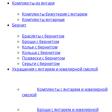
Комплекты из янтаря
Комплекты бижутерия с янтарем
Комплекты янтарные
Бернит
Браслеты с бернитом
Броши с бернитом
Колье с бернитом
Кольца с бернитом
Подвески с бернитом
Серьги с бернитом
Украшения с янтарем и ювелирной смолой
Комплекты с янтарем и ювелирной
смолой
Броши с янтарем и ювелирной