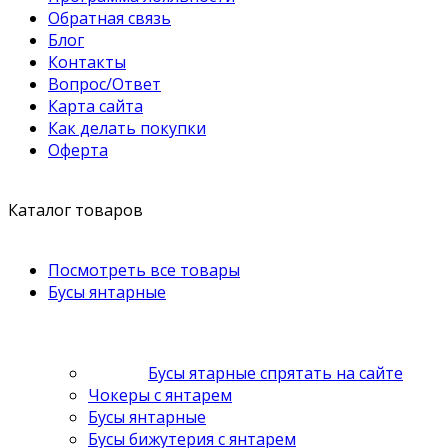
Обратная связь
Блог
Контакты
Вопрос/Ответ
Карта сайта
Как делать покупки
Оферта
Каталог товаров
Посмотреть все товары
Бусы янтарные
Бусы ятарные спрятать на сайте
Чокеры с янтарем
Бусы янтарные
Бусы бижутерия с янтарем