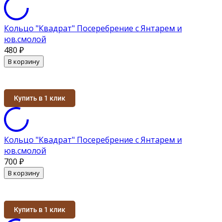
Кольцо "Квадрат" Посеребрение с Янтарем и
юв.смолой
480
₽
В корзину
Купить в 1 клик
Кольцо "Квадрат" Посеребрение с Янтарем и
юв.смолой
700
₽
В корзину
Купить в 1 клик