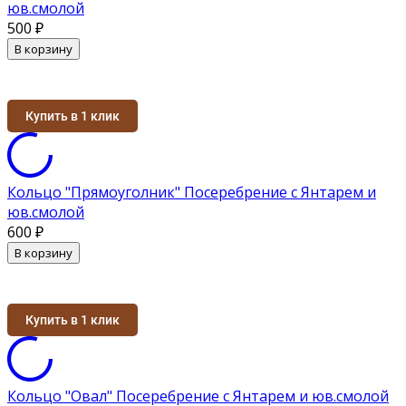
юв.смолой
500
₽
В корзину
Купить в 1 клик
Кольцо "Прямоуголник" Посеребрение с Янтарем и
юв.смолой
600
₽
В корзину
Купить в 1 клик
Кольцо "Овал" Посеребрение с Янтарем и юв.смолой