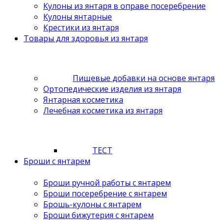
Кулоны из янтаря в оправе посеребрение
Кулоны янтарные
Крестики из янтаря
Товары для здоровья из янтаря
Пищевые добавки на основе янтаря
Ортопедические изделия из янтаря
Янтарная косметика
Лечебная косметика из янтаря
ТЕСТ
Броши с янтарем
Броши ручной работы с янтарем
Броши посеребрение с янтарем
Брошь-кулоны с янтарем
Броши бижутерия с янтарем