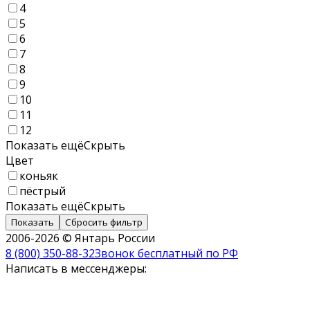
4
5
6
7
8
9
10
11
12
Показать ещё
Скрыть
Цвет
коньяк
пёстрый
Показать ещё
Скрыть
Показать
Сбросить фильтр
2006-2026 © Янтарь России
8 (800) 350-88-32
Звонок бесплатный по РФ
Написать в мессенджеры: