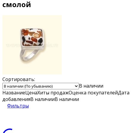
смолой
Сортировать:
В наличии
Название
Цена
Хиты продаж
Оценка
покупателей
Дата
добавления
В наличии
В наличии
Фильтры