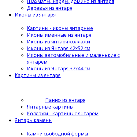
Шахматы, нарды, домино из янтаря
Деревья из янтаря
Иконы из янтаря
Картины - иконы янтарные
Иконы именные из янтаря
Иконы из янтаря коллажи
Иконы из Янтаря 42х52 см
Иконы автомобильные и маленькие с
янтарем
Иконы из Янтаря 37х44 см
Картины из янтаря
Панно из янтаря
Янтарные картины
Коллажи - картины с янтарем
Янтарь камень
Камни свободной формы