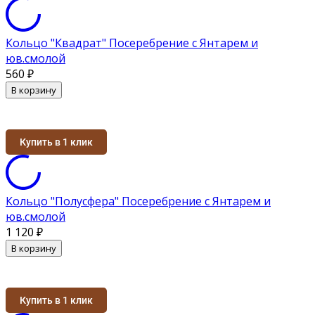
Кольцо "Квадрат" Посеребрение с Янтарем и
юв.смолой
560
₽
В корзину
Купить в 1 клик
Кольцо "Полусфера" Посеребрение с Янтарем и
юв.смолой
1 120
₽
В корзину
Купить в 1 клик