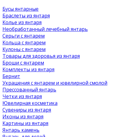
Бусы янтарные
Браслеты из янтаря
Колье из янтаря
Необработанный лечебный янтарь
Серьги с янтарем
Кольца с янтарем
Кулоны с янтарем
Товары для здоровья из янтаря
Броши с янтарем
Комплекты из янтаря
Бернит
Украшения с янтарем и ювелирной смолой
Прессованный янтарь
Четки из янтаря
Ювелирная косметика
Сувениры из янтаря
Иконы из янтаря
Картины из янтаря
Янтарь камень
Янтарь для детей