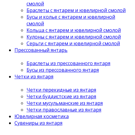
смолой
Браслеты с янтарем и ювелирной смолой
Бусы и колье с янтарем и ювелирной
смолой
Кольца с янтарем и ювелирной смолой
Кулоны с янтарем и ювелирной смолой
Серьги с янтарем и ювелирной смолой
Прессованный янтарь
Браслеты из прессованного янтаря
Бусы из прессованного янтаря
Четки из янтаря
Четки перекидные из янтаря
Четки буддистские из янтаря
Четки мусульманские из янтаря
Четки православные из янтаря
Ювелирная косметика
Сувениры из янтаря