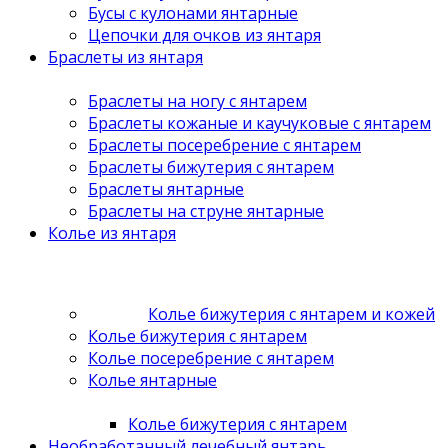
Бусы с кулонами янтарные
Цепочки для очков из янтаря
Браслеты из янтаря
Браслеты на ногу с янтарем
Браслеты кожаные и каучуковые с янтарем
Браслеты посеребрение с янтарем
Браслеты бижутерия с янтарем
Браслеты янтарные
Браслеты на струне янтарные
Колье из янтаря
Колье бижутерия с янтарем и кожей
Колье бижутерия с янтарем
Колье посеребрение с янтарем
Колье янтарные
Колье бижутерия с янтарем
Необработанный лечебный янтарь