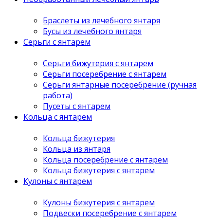
Браслеты из лечебного янтаря
Бусы из лечебного янтаря
Серьги с янтарем
Серьги бижутерия с янтарем
Серьги посеребрение с янтарем
Серьги янтарные посеребрение (ручная
работа)
Пусеты с янтарем
Кольца с янтарем
Кольца бижутерия
Кольца из янтаря
Кольца посеребрение с янтарем
Кольца бижутерия с янтарем
Кулоны с янтарем
Кулоны бижутерия с янтарем
Подвески посеребрение с янтарем