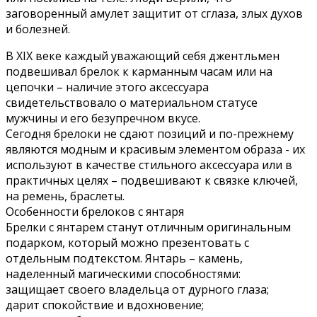
заговоренный амулет защитит от сглаза, злых духов
и болезней.
В XIХ веке каждый уважающий себя джентльмен
подвешивал брелок к карманным часам или на
цепочки – наличие этого аксессуара
свидетельствовало о материальном статусе
мужчины и его безупречном вкусе.
Сегодня брелоки не сдают позиций и по-прежнему
являются модным и красивым элементом образа - их
используют в качестве стильного аксессуара или в
практичных целях – подвешивают к связке ключей,
на ремень, браслеты.
Особенности брелоков с янтаря
Брелки с янтарем станут отличным оригинальным
подарком, который можно презентовать с
отдельным подтекстом. Янтарь – камень,
наделенный магическими способностями:
защищает своего владельца от дурного глаза;
дарит спокойствие и вдохновение;