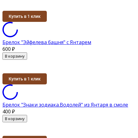
Купить в 1 клик
Брелок "Эйфелева башня" с Янтарем
600
₽
В корзину
Купить в 1 клик
Брелок "Знаки зодиака.Водолей" из Янтаря в смоле
400
₽
В корзину