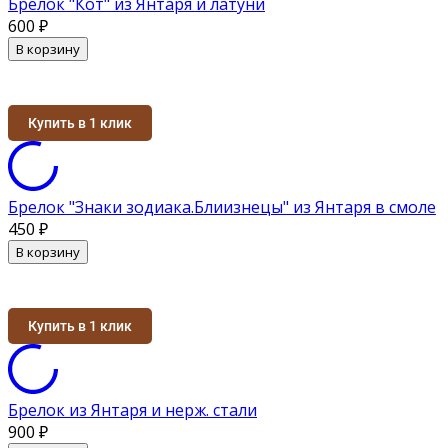
Брелок "Кот" из Янтаря и латуни
600
₽
В корзину
Купить в 1 клик
Брелок "Знаки зодиака.Блиизнецы" из Янтаря в смоле
450
₽
В корзину
Купить в 1 клик
Брелок из Янтаря и нерж. стали
900
₽