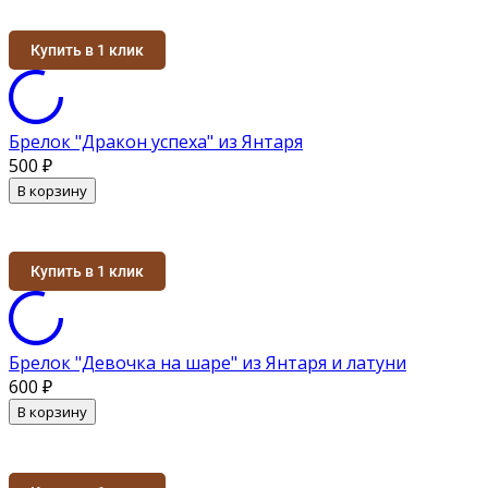
Купить в 1 клик
Брелок "Дракон успеха" из Янтаря
500
₽
В корзину
Купить в 1 клик
Брелок "Девочка на шаре" из Янтаря и латуни
600
₽
В корзину