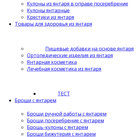
Кулоны из янтаря в оправе посеребрение
Кулоны янтарные
Крестики из янтаря
Товары для здоровья из янтаря
Пищевые добавки на основе янтаря
Ортопедические изделия из янтаря
Янтарная косметика
Лечебная косметика из янтаря
ТЕСТ
Броши с янтарем
Броши ручной работы с янтарем
Броши посеребрение с янтарем
Брошь-кулоны с янтарем
Броши бижутерия с янтарем