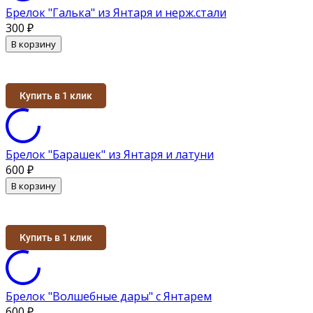
Брелок "Галька" из Янтаря и нерж.стали
300
₽
В корзину
Купить в 1 клик
Брелок "Барашек" из Янтаря и латуни
600
₽
В корзину
Купить в 1 клик
Брелок "Волшебные дары" с Янтарем
600
₽