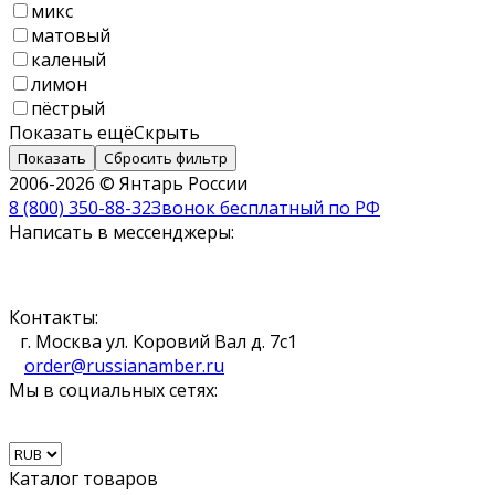
микс
матовый
каленый
лимон
пёстрый
Показать ещё
Скрыть
Показать
Сбросить фильтр
2006-2026 © Янтарь России
8 (800) 350-88-32
Звонок бесплатный по РФ
Написать в мессенджеры:
Контакты:
г. Москва ул. Коровий Вал д. 7с1
order@russianamber.ru
Мы в социальных сетях:
Каталог товаров