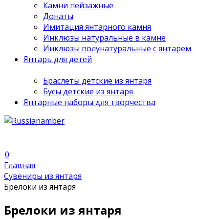
Камни пейзажные
Донаты
Имитация янтарного камня
Инклюзы натуральные в камне
Инклюзы полунатуральные с янтарем
Янтарь для детей
Браслеты детские из янтаря
Бусы детские из янтаря
Янтарные наборы для творчества
0
Главная
Сувениры из янтаря
Брелоки из янтаря
Брелоки из янтаря