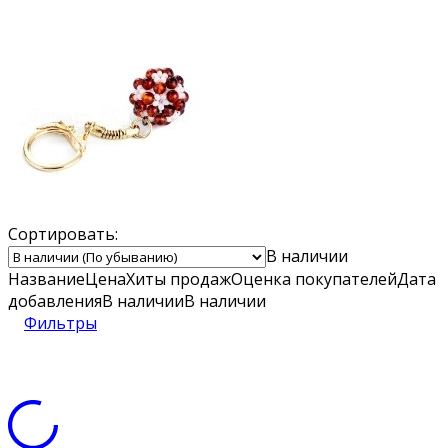
Сортировать:
В наличии
Название
Цена
Хиты продаж
Оценка
покупателей
Дата
добавления
В наличии
В наличии
Фильтры