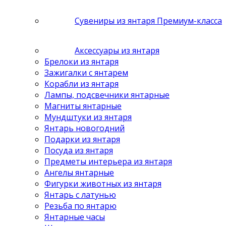
Сувениры из янтаря Премиум-класса
Аксессуары из янтаря
Брелоки из янтаря
Зажигалки с янтарем
Корабли из янтаря
Лампы, подсвечники янтарные
Магниты янтарные
Мундштуки из янтаря
Янтарь новогодний
Подарки из янтаря
Посуда из янтаря
Предметы интерьера из янтаря
Ангелы янтарные
Фигурки животных из янтаря
Янтарь с латунью
Резьба по янтарю
Янтарные часы