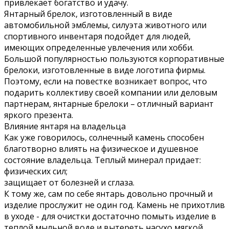
привлекает богатство и удачу.
Янтарный брелок, изготовленный в виде
автомобильной эмблемы, силуэта животного или
спортивного инвентаря подойдет для людей,
имеющих определенные увлечения или хобби.
Большой популярностью пользуются корпоративные
брелоки, изготовленные в виде логотипа фирмы.
Поэтому, если на повестке возникает вопрос, что
подарить коллективу своей компании или деловым
партнерам, янтарные брелоки – отличный вариант
яркого презента.
Влияние янтаря на владельца
Как уже говорилось, солнечный камень способен
благотворно влиять на физическое и душевное
состояние владельца. Теплый минерал придает:
физических сил;
защищает от болезней и сглаза.
К тому же, сам по себе янтарь довольно прочный и
изделие прослужит не один год. Камень не прихотлив
в уходе - для очистки достаточно помыть изделие в
теплой мыльной воде и вытереть насухо мягкой