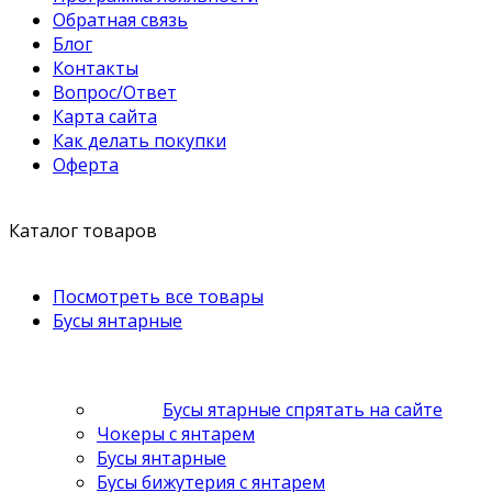
Обратная связь
Блог
Контакты
Вопрос/Ответ
Карта сайта
Как делать покупки
Оферта
Каталог товаров
Посмотреть все товары
Бусы янтарные
Бусы ятарные спрятать на сайте
Чокеры с янтарем
Бусы янтарные
Бусы бижутерия с янтарем