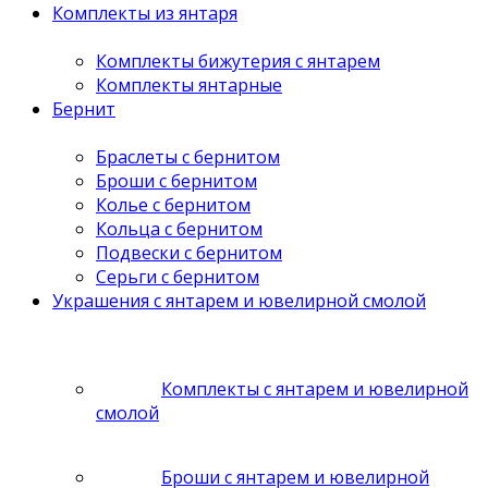
Комплекты из янтаря
Комплекты бижутерия с янтарем
Комплекты янтарные
Бернит
Браслеты с бернитом
Броши с бернитом
Колье с бернитом
Кольца с бернитом
Подвески с бернитом
Серьги с бернитом
Украшения с янтарем и ювелирной смолой
Комплекты с янтарем и ювелирной
смолой
Броши с янтарем и ювелирной