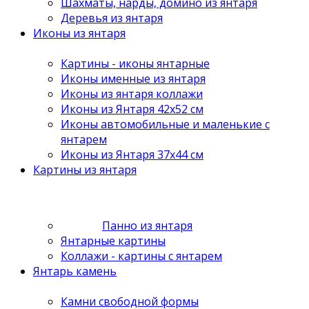
Шахматы, нарды, домино из янтаря
Деревья из янтаря
Иконы из янтаря
Картины - иконы янтарные
Иконы именные из янтаря
Иконы из янтаря коллажи
Иконы из Янтаря 42х52 см
Иконы автомобильные и маленькие с
янтарем
Иконы из Янтаря 37х44 см
Картины из янтаря
Панно из янтаря
Янтарные картины
Коллажи - картины с янтарем
Янтарь камень
Камни свободной формы