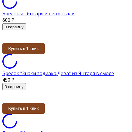
Брелок из Янтаря и нерж.стали
600
₽
В корзину
Купить в 1 клик
Брелок "Знаки зодиака.Дева" из Янтаря в смоле
450
₽
В корзину
Купить в 1 клик