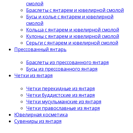
смолой
Браслеты с янтарем и ювелирной смолой
Бусы и колье с янтарем и ювелирной
смолой
Кольца с янтарем и ювелирной смолой
Кулоны с янтарем и ювелирной смолой
Серьги с янтарем и ювелирной смолой
Прессованный янтарь
Браслеты из прессованного янтаря
Бусы из прессованного янтаря
Четки из янтаря
Четки перекидные из янтаря
Четки буддистские из янтаря
Четки мусульманские из янтаря
Четки православные из янтаря
Ювелирная косметика
Сувениры из янтаря