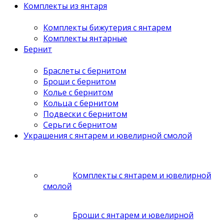
Комплекты из янтаря
Комплекты бижутерия с янтарем
Комплекты янтарные
Бернит
Браслеты с бернитом
Броши с бернитом
Колье с бернитом
Кольца с бернитом
Подвески с бернитом
Серьги с бернитом
Украшения с янтарем и ювелирной смолой
Комплекты с янтарем и ювелирной
смолой
Броши с янтарем и ювелирной