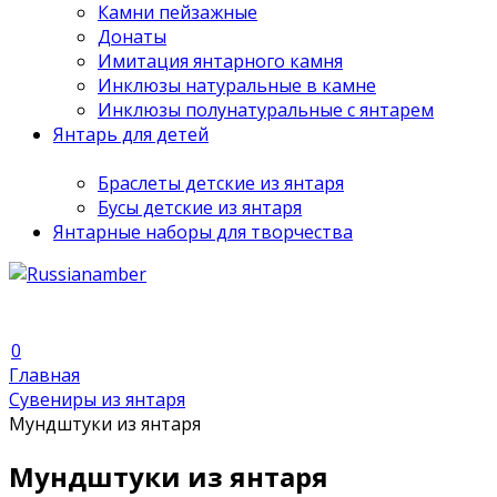
Камни пейзажные
Донаты
Имитация янтарного камня
Инклюзы натуральные в камне
Инклюзы полунатуральные с янтарем
Янтарь для детей
Браслеты детские из янтаря
Бусы детские из янтаря
Янтарные наборы для творчества
0
Главная
Сувениры из янтаря
Мундштуки из янтаря
Мундштуки из янтаря