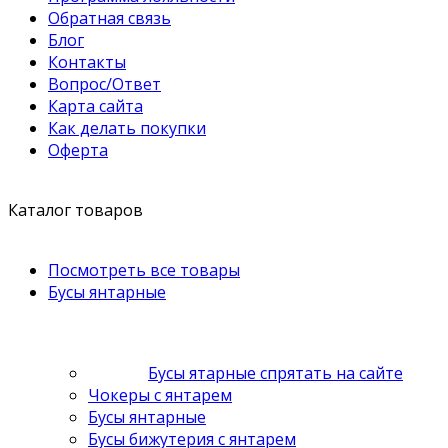
Обратная связь
Блог
Контакты
Вопрос/Ответ
Карта сайта
Как делать покупки
Оферта
Каталог товаров
Посмотреть все товары
Бусы янтарные
Бусы ятарные спрятать на сайте
Чокеры с янтарем
Бусы янтарные
Бусы бижутерия с янтарем