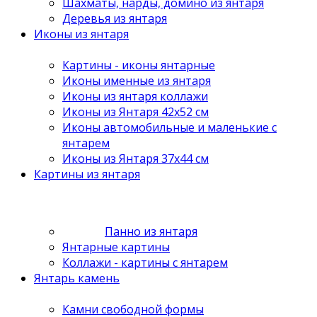
Шахматы, нарды, домино из янтаря
Деревья из янтаря
Иконы из янтаря
Картины - иконы янтарные
Иконы именные из янтаря
Иконы из янтаря коллажи
Иконы из Янтаря 42х52 см
Иконы автомобильные и маленькие с
янтарем
Иконы из Янтаря 37х44 см
Картины из янтаря
Панно из янтаря
Янтарные картины
Коллажи - картины с янтарем
Янтарь камень
Камни свободной формы