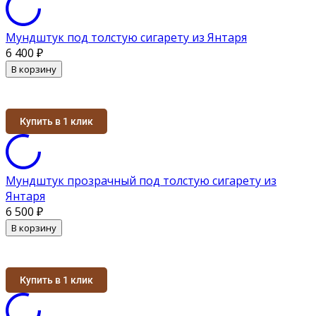
Мундштук под толстую сигарету из Янтаря
6 400
₽
В корзину
Купить в 1 клик
Мундштук прозрачный под толстую сигарету из
Янтаря
6 500
₽
В корзину
Купить в 1 клик