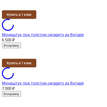
Купить в 1 клик
Мундштук под толстую сигарету из Янтаря
6 500
₽
В корзину
Купить в 1 клик
Мундштук под толстую сигарету из Янтаря
7 000
₽
В корзину