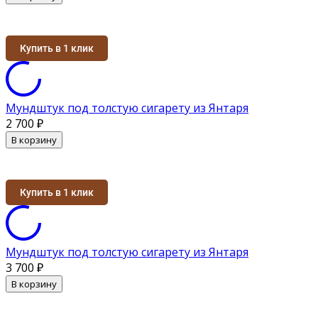
Купить в 1 клик
Мундштук под толстую сигарету из Янтаря
2 700
₽
В корзину
Купить в 1 клик
Мундштук под толстую сигарету из Янтаря
3 700
₽
В корзину