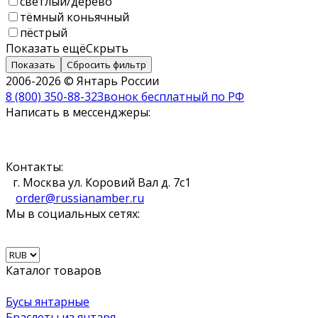
светлый/дерево
тёмный коньячный
пёстрый
Показать ещё
Скрыть
Показать
Сбросить фильтр
2006-2026 © Янтарь России
8 (800) 350-88-32
Звонок бесплатный по РФ
Написать в мессенджеры:
Контакты:
г. Москва ул. Коровий Вал д. 7с1
order@russianamber.ru
Мы в социальных сетях:
Каталог товаров
Бусы янтарные
Браслеты из янтаря