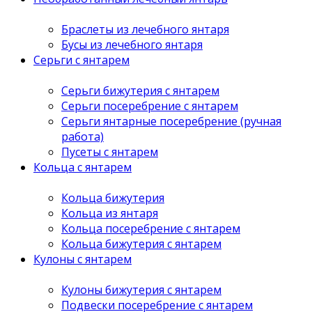
Браслеты из лечебного янтаря
Бусы из лечебного янтаря
Серьги с янтарем
Серьги бижутерия с янтарем
Серьги посеребрение с янтарем
Серьги янтарные посеребрение (ручная
работа)
Пусеты с янтарем
Кольца с янтарем
Кольца бижутерия
Кольца из янтаря
Кольца посеребрение с янтарем
Кольца бижутерия с янтарем
Кулоны с янтарем
Кулоны бижутерия с янтарем
Подвески посеребрение с янтарем