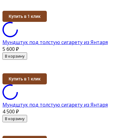
Купить в 1 клик
Мундштук под толстую сигарету из Янтаря
5 600
₽
В корзину
Купить в 1 клик
Мундштук под толстую сигарету из Янтаря
4 500
₽
В корзину