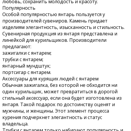
любовь, сохранить молодость и красоту.
Популярность
Особой популярностью янтарь пользуется у
производителей сувениров. Камень придает
изделиям элегантность, изысканность и стильность.
Сувенирная продукция из янтаря представлена и
линейкой для курильщиков. Производители
предлагают:
зажигалки с янтарем;
трубки с янтарем;
янтарный мундштук;
портсигар с янтарем.
Аксессуары для курящих людей с янтарем
Обычная зажигалка, без которой не обходится ни
один курильщик, может превратиться в дорогой
стильный аксессуар, если она будет изготовлена из
янтаря. Такой подарок по достоинству оценят и
мужчины, и женщины. Этот элемент процесса
курения подчеркнет элегантность и статус
владельца.
Трубки с янтарем только набирают популярность и