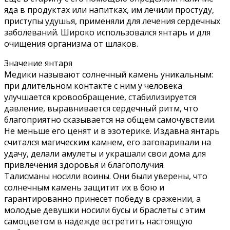
яда в продуктах или напитках, им лечили простуду,
приступы удушья, применяли для лечения сердечных
заболеваний. Широко использовался янтарь и для
очищения организма от шлаков.
Значение янтаря
Медики называют солнечный камень уникальным:
при длительном контакте с ним у человека
улучшается кровообращение, стабилизируется
давление, выравнивается сердечный ритм, что
благоприятно сказывается на общем самочувствии.
Не меньше его ценят и в эзотерике. Издавна янтарь
считался магическим камнем, его заговаривали на
удачу, делали амулеты и украшали свои дома для
привлечения здоровья и благополучия.
Талисманы носили воины. Они были уверены, что
солнечным камень защитит их в бою и
гарантированно принесет победу в сражении, а
молодые девушки носили бусы и браслеты с этим
самоцветом в надежде встретить настоящую