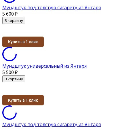
Мундштук под толстую сигарету из Янтаря
5 600
₽
В корзину
Купить в 1 клик
Мундштук универсальный из Янтаря
5 500
₽
В корзину
Купить в 1 клик
Мундштук под толстую сигарету из Янтаря