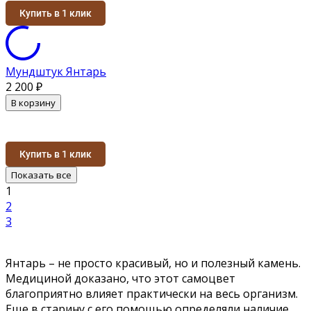
Купить в 1 клик
Мундштук Янтарь
2 200
₽
В корзину
Купить в 1 клик
Показать все
1
2
3
Янтарь – не просто красивый, но и полезный камень.
Медициной доказано, что этот самоцвет
благоприятно влияет практически на весь организм.
Еще в старину с его помощью определяли наличие