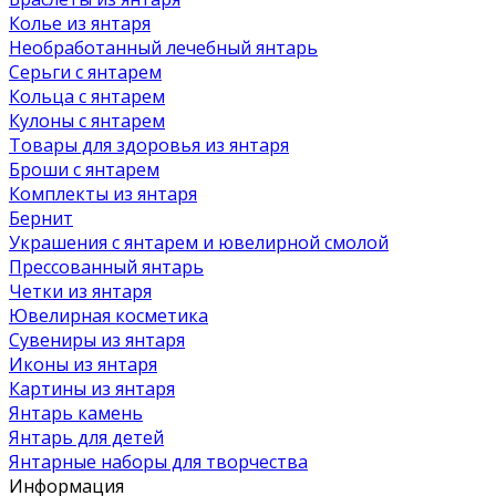
Колье из янтаря
Необработанный лечебный янтарь
Серьги с янтарем
Кольца с янтарем
Кулоны с янтарем
Товары для здоровья из янтаря
Броши с янтарем
Комплекты из янтаря
Бернит
Украшения с янтарем и ювелирной смолой
Прессованный янтарь
Четки из янтаря
Ювелирная косметика
Сувениры из янтаря
Иконы из янтаря
Картины из янтаря
Янтарь камень
Янтарь для детей
Янтарные наборы для творчества
Информация