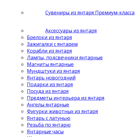
Сувениры из янтаря Премиум-класса
Аксессуары из янтаря
Брелоки из янтаря
Зажигалки с янтарем
Корабли из янтаря
Лампы, подсвечники янтарные
Магниты янтарные
Мундштуки из янтаря
Янтарь новогодний
Подарки из янтаря
Посуда из янтаря
Предметы интерьера из янтаря
Ангелы янтарные
Фигурки животных из янтаря
Янтарь с латунью
Резьба по янтарю
Янтарные часы