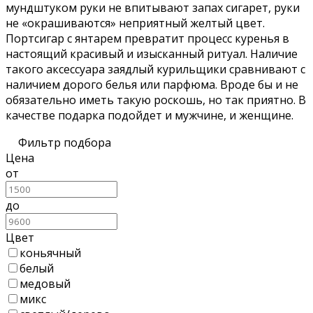
мундштуком руки не впитывают запах сигарет, руки
не «окрашиваются» неприятный желтый цвет.
Портсигар с янтарем превратит процесс куренья в
настоящий красивый и изысканный ритуал. Наличие
такого аксессуара заядлый курильщики сравнивают с
наличием дорого белья или парфюма. Вроде бы и не
обязательно иметь такую роскошь, но так приятно. В
качестве подарка подойдет и мужчине, и женщине.
Фильтр подбора
Цена
от
до
Цвет
коньячный
белый
медовый
микс