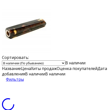
Сортировать:
В наличии
Название
Цена
Хиты продаж
Оценка
покупателей
Дата
добавления
В наличии
В наличии
Фильтры