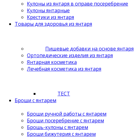
Кулоны из янтаря в оправе посеребрение
Кулоны янтарные
Крестики из янтаря
Товары для здоровья из янтаря
Пищевые добавки на основе янтаря
Ортопедические изделия из янтаря
Янтарная косметика
Лечебная косметика из янтаря
ТЕСТ
Броши с янтарем
Броши ручной работы с янтарем
Броши посеребрение с янтарем
Брошь-кулоны с янтарем
Броши бижутерия с янтарем