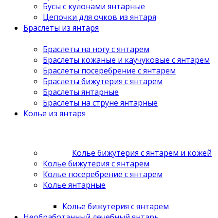
Бусы с кулонами янтарные
Цепочки для очков из янтаря
Браслеты из янтаря
Браслеты на ногу с янтарем
Браслеты кожаные и каучуковые с янтарем
Браслеты посеребрение с янтарем
Браслеты бижутерия с янтарем
Браслеты янтарные
Браслеты на струне янтарные
Колье из янтаря
Колье бижутерия с янтарем и кожей
Колье бижутерия с янтарем
Колье посеребрение с янтарем
Колье янтарные
Колье бижутерия с янтарем
Необработанный лечебный янтарь