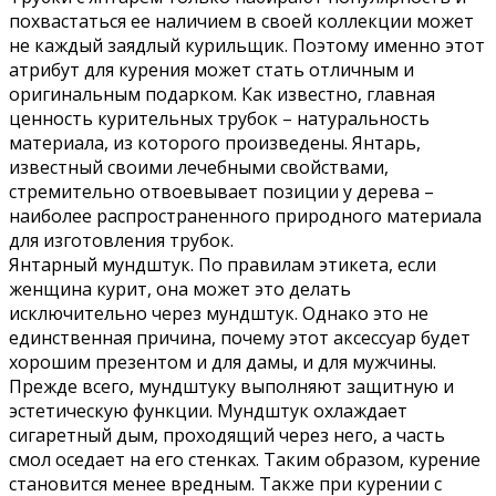
похвастаться ее наличием в своей коллекции может
не каждый заядлый курильщик. Поэтому именно этот
атрибут для курения может стать отличным и
оригинальным подарком. Как известно, главная
ценность курительных трубок – натуральность
материала, из которого произведены. Янтарь,
известный своими лечебными свойствами,
стремительно отвоевывает позиции у дерева –
наиболее распространенного природного материала
для изготовления трубок.
Янтарный мундштук. По правилам этикета, если
женщина курит, она может это делать
исключительно через мундштук. Однако это не
единственная причина, почему этот аксессуар будет
хорошим презентом и для дамы, и для мужчины.
Прежде всего, мундштуку выполняют защитную и
эстетическую функции. Мундштук охлаждает
сигаретный дым, проходящий через него, а часть
смол оседает на его стенках. Таким образом, курение
становится менее вредным. Также при курении с