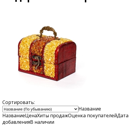
Сортировать:
Название
Название
Цена
Хиты продаж
Оценка
покупателей
Дата
добавления
В наличии