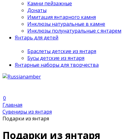
Камни пейзажные
Донаты
Имитация янтарного камня
Инклюзы натуральные в камне
Инклюзы полунатуральные с янтарем
Янтарь для детей
Браслеты детские из янтаря
Бусы детские из янтаря
Янтарные наборы для творчества
0
Главная
Сувениры из янтаря
Подарки из янтаря
Подарки из янтаря