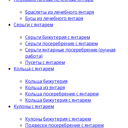
Браслеты из лечебного янтаря
Бусы из лечебного янтаря
Серьги с янтарем
Серьги бижутерия с янтарем
Серьги посеребрение с янтарем
Серьги янтарные посеребрение (ручная
работа)
Пусеты с янтарем
Кольца с янтарем
Кольца бижутерия
Кольца из янтаря
Кольца посеребрение с янтарем
Кольца бижутерия с янтарем
Кулоны с янтарем
Кулоны бижутерия с янтарем
Подвески посеребрение с янтарем