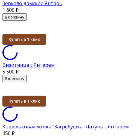
Зеркало дамское Янтарь
1 600
₽
В корзину
Купить в 1 клик
Визитница с Янтарем
5 500
₽
В корзину
Купить в 1 клик
Кошельковая ложка "Загребушка" Латунь с Янтарем
450
₽