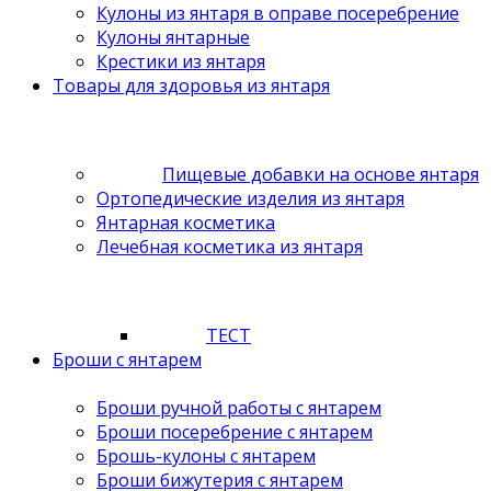
Кулоны из янтаря в оправе посеребрение
Кулоны янтарные
Крестики из янтаря
Товары для здоровья из янтаря
Пищевые добавки на основе янтаря
Ортопедические изделия из янтаря
Янтарная косметика
Лечебная косметика из янтаря
ТЕСТ
Броши с янтарем
Броши ручной работы с янтарем
Броши посеребрение с янтарем
Брошь-кулоны с янтарем
Броши бижутерия с янтарем