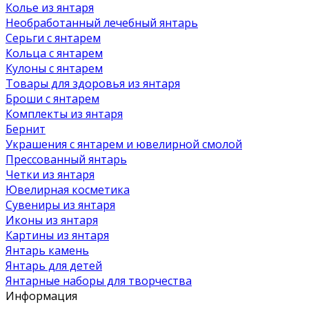
Колье из янтаря
Необработанный лечебный янтарь
Серьги с янтарем
Кольца с янтарем
Кулоны с янтарем
Товары для здоровья из янтаря
Броши с янтарем
Комплекты из янтаря
Бернит
Украшения с янтарем и ювелирной смолой
Прессованный янтарь
Четки из янтаря
Ювелирная косметика
Сувениры из янтаря
Иконы из янтаря
Картины из янтаря
Янтарь камень
Янтарь для детей
Янтарные наборы для творчества
Информация