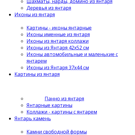
Шахматы, нарды, домино из янтаря
Деревья из янтаря
Иконы из янтаря
Картины - иконы янтарные
Иконы именные из янтаря
Иконы из янтаря коллажи
Иконы из Янтаря 42х52 см
Иконы автомобильные и маленькие с
янтарем
Иконы из Янтаря 37х44 см
Картины из янтаря
Панно из янтаря
Янтарные картины
Коллажи - картины с янтарем
Янтарь камень
Камни свободной формы