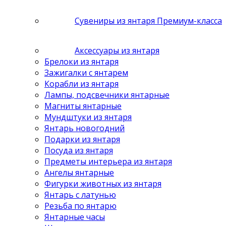
Сувениры из янтаря Премиум-класса
Аксессуары из янтаря
Брелоки из янтаря
Зажигалки с янтарем
Корабли из янтаря
Лампы, подсвечники янтарные
Магниты янтарные
Мундштуки из янтаря
Янтарь новогодний
Подарки из янтаря
Посуда из янтаря
Предметы интерьера из янтаря
Ангелы янтарные
Фигурки животных из янтаря
Янтарь с латунью
Резьба по янтарю
Янтарные часы