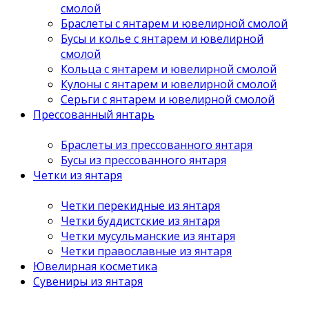
смолой
Браслеты с янтарем и ювелирной смолой
Бусы и колье с янтарем и ювелирной
смолой
Кольца с янтарем и ювелирной смолой
Кулоны с янтарем и ювелирной смолой
Серьги с янтарем и ювелирной смолой
Прессованный янтарь
Браслеты из прессованного янтаря
Бусы из прессованного янтаря
Четки из янтаря
Четки перекидные из янтаря
Четки буддистские из янтаря
Четки мусульманские из янтаря
Четки православные из янтаря
Ювелирная косметика
Сувениры из янтаря