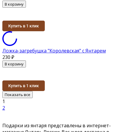
В корзину
Купить в 1 клик
Ложка-загребушка "Королевская" с Янтарем
230
₽
В корзину
Купить в 1 клик
Показать все
1
2
Подарки из янтаря представлены в интернет-
магазине Янтарь России. Вас ждет доставка в