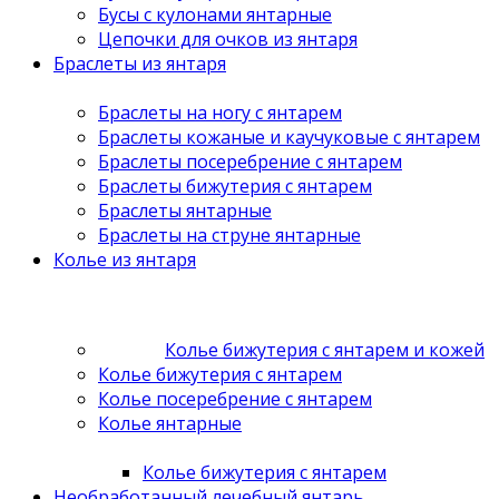
Бусы с кулонами янтарные
Цепочки для очков из янтаря
Браслеты из янтаря
Браслеты на ногу с янтарем
Браслеты кожаные и каучуковые с янтарем
Браслеты посеребрение с янтарем
Браслеты бижутерия с янтарем
Браслеты янтарные
Браслеты на струне янтарные
Колье из янтаря
Колье бижутерия с янтарем и кожей
Колье бижутерия с янтарем
Колье посеребрение с янтарем
Колье янтарные
Колье бижутерия с янтарем
Необработанный лечебный янтарь