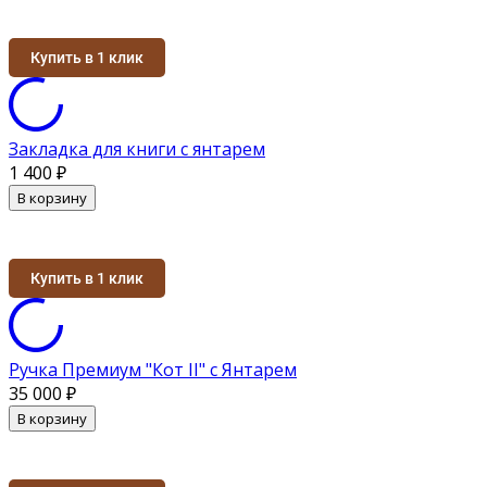
Купить в 1 клик
Закладка для книги с янтарем
1 400
₽
В корзину
Купить в 1 клик
Ручка Премиум "Кот II" с Янтарем
35 000
₽
В корзину