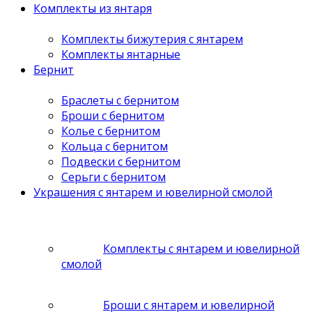
Комплекты из янтаря
Комплекты бижутерия с янтарем
Комплекты янтарные
Бернит
Браслеты с бернитом
Броши с бернитом
Колье с бернитом
Кольца с бернитом
Подвески с бернитом
Серьги с бернитом
Украшения с янтарем и ювелирной смолой
Комплекты с янтарем и ювелирной
смолой
Броши с янтарем и ювелирной