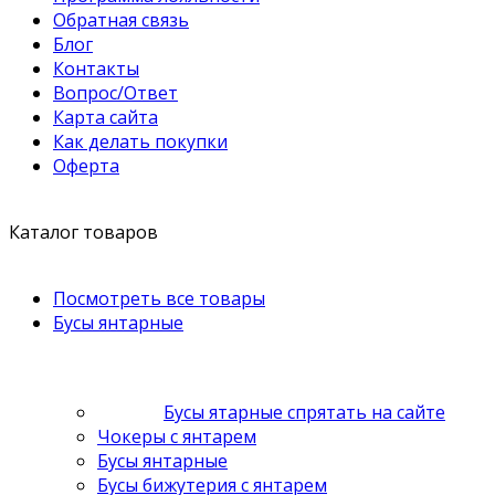
Обратная связь
Блог
Контакты
Вопрос/Ответ
Карта сайта
Как делать покупки
Оферта
Каталог товаров
Посмотреть все товары
Бусы янтарные
Бусы ятарные спрятать на сайте
Чокеры с янтарем
Бусы янтарные
Бусы бижутерия с янтарем