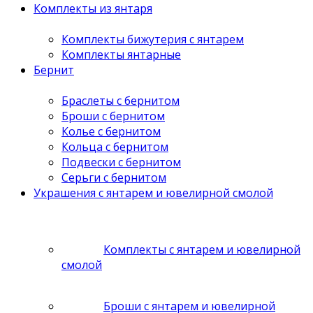
Комплекты из янтаря
Комплекты бижутерия с янтарем
Комплекты янтарные
Бернит
Браслеты с бернитом
Броши с бернитом
Колье с бернитом
Кольца с бернитом
Подвески с бернитом
Серьги с бернитом
Украшения с янтарем и ювелирной смолой
Комплекты с янтарем и ювелирной
смолой
Броши с янтарем и ювелирной