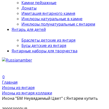
Камни пейзажные
Донаты
Имитация янтарного камня
Инклюзы натуральные в камне
Инклюзы полунатуральные с янтарем
Янтарь для детей
Браслеты детские из янтаря
Бусы детские из янтаря
Янтарные наборы для творчества
0
Главная
Иконы из янтаря
Иконы из янтаря коллажи
Икона "БМ Неувядаемый Цвет" с Янтарем купить