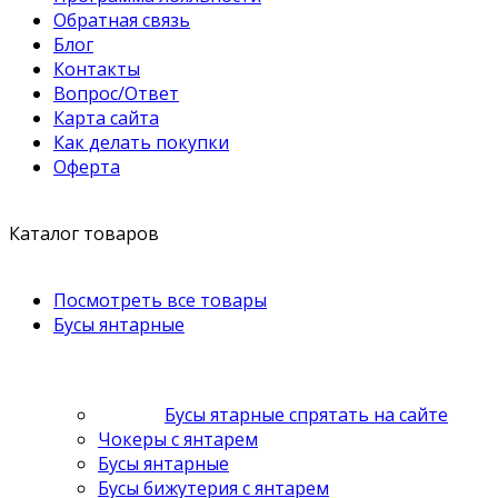
Обратная связь
Блог
Контакты
Вопрос/Ответ
Карта сайта
Как делать покупки
Оферта
Каталог товаров
Посмотреть все товары
Бусы янтарные
Бусы ятарные спрятать на сайте
Чокеры с янтарем
Бусы янтарные
Бусы бижутерия с янтарем