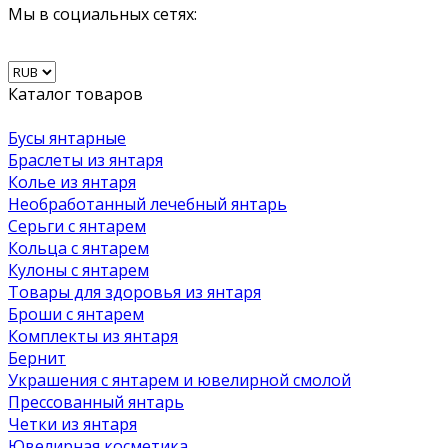
Мы в социальных сетях:
Каталог товаров
Бусы янтарные
Браслеты из янтаря
Колье из янтаря
Необработанный лечебный янтарь
Серьги с янтарем
Кольца с янтарем
Кулоны с янтарем
Товары для здоровья из янтаря
Броши с янтарем
Комплекты из янтаря
Бернит
Украшения с янтарем и ювелирной смолой
Прессованный янтарь
Четки из янтаря
Ювелирная косметика