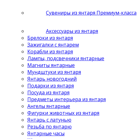
Сувениры из янтаря Премиум-класса
Аксессуары из янтаря
Брелоки из янтаря
Зажигалки с янтарем
Корабли из янтаря
Лампы, подсвечники янтарные
Магниты янтарные
Мундштуки из янтаря
Янтарь новогодний
Подарки из янтаря
Посуда из янтаря
Предметы интерьера из янтаря
Ангелы янтарные
Фигурки животных из янтаря
Янтарь с латунью
Резьба по янтарю
Янтарные часы