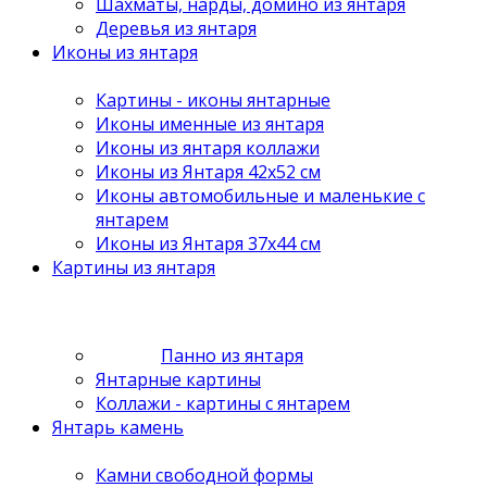
Шахматы, нарды, домино из янтаря
Деревья из янтаря
Иконы из янтаря
Картины - иконы янтарные
Иконы именные из янтаря
Иконы из янтаря коллажи
Иконы из Янтаря 42х52 см
Иконы автомобильные и маленькие с
янтарем
Иконы из Янтаря 37х44 см
Картины из янтаря
Панно из янтаря
Янтарные картины
Коллажи - картины с янтарем
Янтарь камень
Камни свободной формы