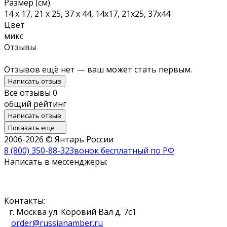
Размер (см)
14 х 17, 21 х 25, 37 х 44, 14х17, 21х25, 37х44
Цвет
микс
Отзывы
Отзывов ещё нет — ваш может стать первым.
Написать отзыв
Все отзывы
0
общий рейтинг
Написать отзыв
Показать ещё
2006-2026 © Янтарь России
8 (800) 350-88-32
Звонок бесплатный по РФ
Написать в мессенджеры:
Контакты:
г. Москва ул. Коровий Вал д. 7с1
order@russianamber.ru