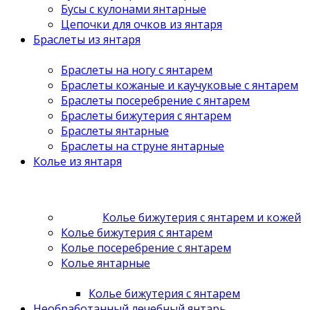
Бусы с кулонами янтарные
Цепочки для очков из янтаря
Браслеты из янтаря
Браслеты на ногу с янтарем
Браслеты кожаные и каучуковые с янтарем
Браслеты посеребрение с янтарем
Браслеты бижутерия с янтарем
Браслеты янтарные
Браслеты на струне янтарные
Колье из янтаря
Колье бижутерия с янтарем и кожей
Колье бижутерия с янтарем
Колье посеребрение с янтарем
Колье янтарные
Колье бижутерия с янтарем
Необработанный лечебный янтарь