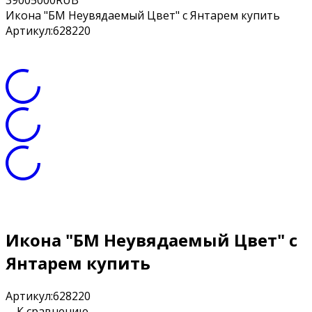
3
900
5000
RUB
Икона "БМ Неувядаемый Цвет" с Янтарем купить
Артикул:
628220
Икона "БМ Неувядаемый Цвет" с
Янтарем купить
Артикул:
628220
К сравнению