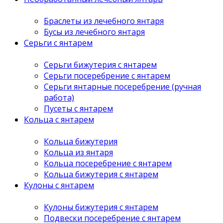
Браслеты из лечебного янтаря
Бусы из лечебного янтаря
Серьги с янтарем
Серьги бижутерия с янтарем
Серьги посеребрение с янтарем
Серьги янтарные посеребрение (ручная
работа)
Пусеты с янтарем
Кольца с янтарем
Кольца бижутерия
Кольца из янтаря
Кольца посеребрение с янтарем
Кольца бижутерия с янтарем
Кулоны с янтарем
Кулоны бижутерия с янтарем
Подвески посеребрение с янтарем