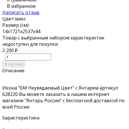
В избранное
Написать отзыв
Цвет:
микс
Размер (см):
14х17
21х25
37х44
Товар с выбранным набором характеристик
недоступен для покупки
2 200
₽
В корзину
Описание
Икона "БМ Неувядаемый Цвет" с Янтарем артикул
628220 Вы можете заказать в нашем интернет
магазине "Янтарь России" с бесплатной доставкой по
всей России
Характеристики