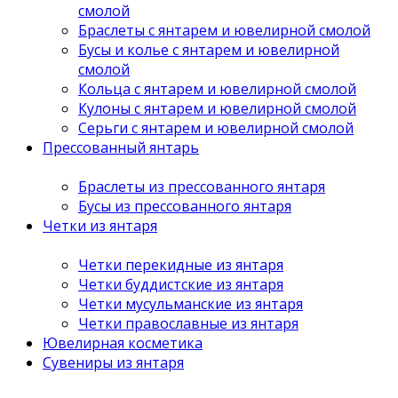
смолой
Браслеты с янтарем и ювелирной смолой
Бусы и колье с янтарем и ювелирной
смолой
Кольца с янтарем и ювелирной смолой
Кулоны с янтарем и ювелирной смолой
Серьги с янтарем и ювелирной смолой
Прессованный янтарь
Браслеты из прессованного янтаря
Бусы из прессованного янтаря
Четки из янтаря
Четки перекидные из янтаря
Четки буддистские из янтаря
Четки мусульманские из янтаря
Четки православные из янтаря
Ювелирная косметика
Сувениры из янтаря