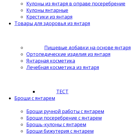
Кулоны из янтаря в оправе посеребрение
Кулоны янтарные
Крестики из янтаря
Товары для здоровья из янтаря
Пищевые добавки на основе янтаря
Ортопедические изделия из янтаря
Янтарная косметика
Лечебная косметика из янтаря
ТЕСТ
Броши с янтарем
Броши ручной работы с янтарем
Броши посеребрение с янтарем
Брошь-кулоны с янтарем
Броши бижутерия с янтарем